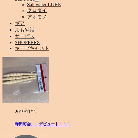
Salt water LURE
クロダイ
アオモノ
ギア
よもや話
サービス
SHOPPERS
キープキャスト
2019/11/12
寺田町会、、デビュート！！！