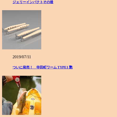
ジェリーインパクトその後
2019/07/11
ついに発売！ 寺田町ワーム TYPE1 艷