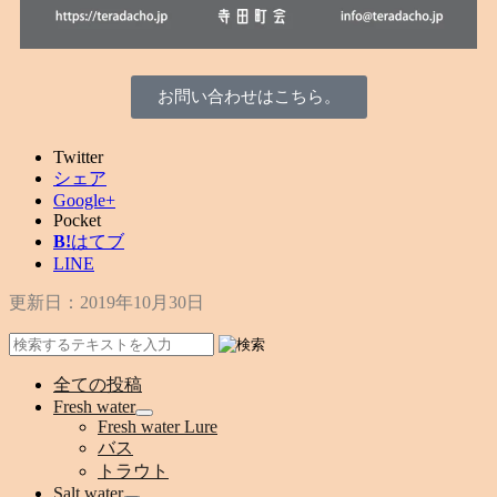
お問い合わせはこちら。
Twitter
シェア
Google+
Pocket
B!
はてブ
LINE
更新日：
2019年10月30日
全ての投稿
Fresh water
Fresh water Lure
バス
トラウト
Salt water