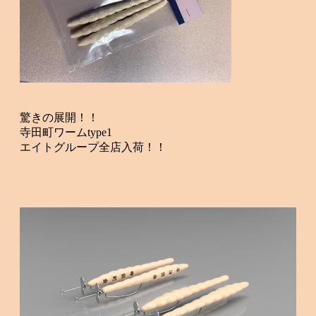
驚きの展開！！
寺田町ワームtype1
エイトグループ全店入荷！！