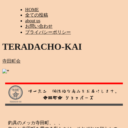
HOME
全ての投稿
about us
お問い合わせ
プライバシーポリシー
TERADACHO-KAI
寺田町会
釣具のメッカ寺田町、、、